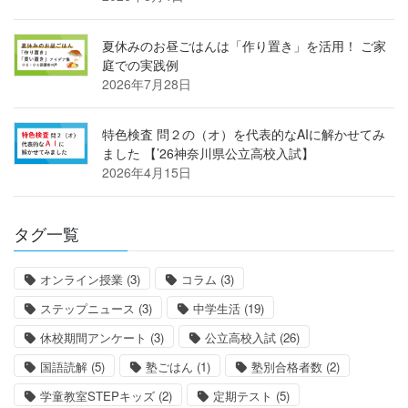
夏休みのお昼ごはんは「作り置き」を活用！ ご家
庭での実践例
2026年7月28日
特色検査 問２の（オ）を代表的なAIに解かせてみ
ました 【’26神奈川県公立高校入試】
2026年4月15日
タグ一覧
オンライン授業
(3)
コラム
(3)
ステップニュース
(3)
中学生活
(19)
休校期間アンケート
(3)
公立高校入試
(26)
国語読解
(5)
塾ごはん
(1)
塾別合格者数
(2)
学童教室STEPキッズ
(2)
定期テスト
(5)