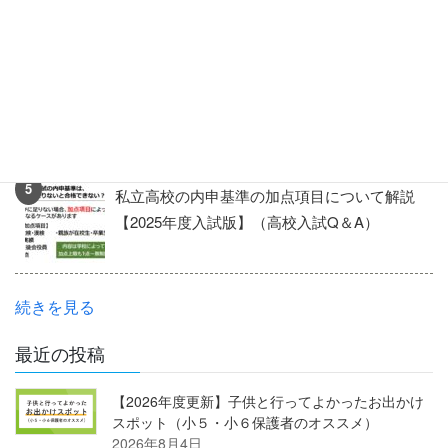
夏休みのお昼ごはんは「作り置き」を活用！
ご家庭での実践例
私立高校の内申基準の加点項目について解説
【2025年度入試版】（高校入試Q＆A）
続きを見る
最近の投稿
【2026年度更新】子供と行ってよかったお出かけ
スポット（小５・小６保護者のオススメ）
2026年8月4日