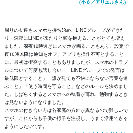
（小６／アリエルさん）
周りの友達もスマホを持ち始め、LINEグループができた
り、深夜にLINEが来たりと頭を抱えることがとても増え
ました。深夜12時過ぎにスマホが鳴ることもあり、設定で
夜10時以降は通知をオフ、アプリも操作不可とすること
に。最初は衝突することもありましたが、スマホのトラブ
ルについて何度も話し合い、「LINEグループでの発言は
最低限とすること」「誰が見ても不快にならない言葉を選
ぶこと」「使う時間を守ること」などのルールを決めまし
た。しばらくするとスマホへの執着が薄れ、勉強するとき
は見ないようになりました。
スマホの付き合い方は各家庭の方針が異なるので難しいで
すが、これからも子供の様子を注視し、うまく活用できる
ようにしたいです。