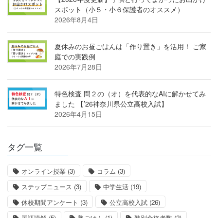
スポット（小５・小６保護者のオススメ）
2026年8月4日
夏休みのお昼ごはんは「作り置き」を活用！ ご家
庭での実践例
2026年7月28日
特色検査 問２の（オ）を代表的なAIに解かせてみ
ました 【’26神奈川県公立高校入試】
2026年4月15日
タグ一覧
オンライン授業
(3)
コラム
(3)
ステップニュース
(3)
中学生活
(19)
休校期間アンケート
(3)
公立高校入試
(26)
国語読解
(5)
塾ごはん
(1)
塾別合格者数
(2)