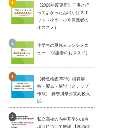
【2026年度更新】子供と行
ってよかったお出かけスポ
ット（小５・小６保護者の
オススメ）
小学生の夏休みランチメニ
ュー （保護者のおススメ）
【特色検査2026】模範解
答・配点・解説（ステップ
作成）-神奈川県公立高校入
試-
私立高校の内申基準の加点
項目について解説 【2025年