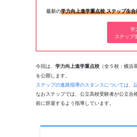
最新の
学力向上進学重点校 ステップ生合
学
ステップ
今回は、
（全５校：横浜
学力向上進学重点校
を公開します。
ステップの進路指導のスタンスについては、
なおステップでは、公立高校受験者が公立合
前に辞退するよう指導しています。