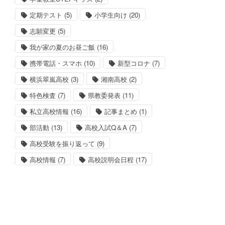
定期テスト
(5)
小学生向け
(20)
志願変更
(5)
我が家の夏のお昼ご飯
(16)
携帯電話・スマホ
(10)
新型コロナ
(7)
横浜翠嵐高校
(3)
湘南高校
(2)
特色検査
(7)
県教委発表
(11)
私立高校情報
(16)
記事まとめ
(1)
部活動
(13)
高校入試Q＆A
(7)
高校受験を振り返って
(9)
高校情報
(7)
高校説明会日程
(17)