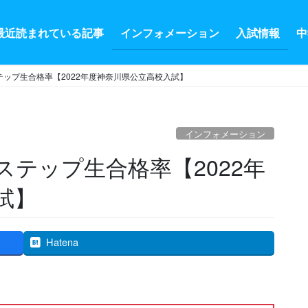
最近読まれている記事
インフォメーション
入試情報
中
ップ生合格率【2022年度神奈川県公立高校入試】
インフォメーション
テップ生合格率【2022年
試】
Hatena