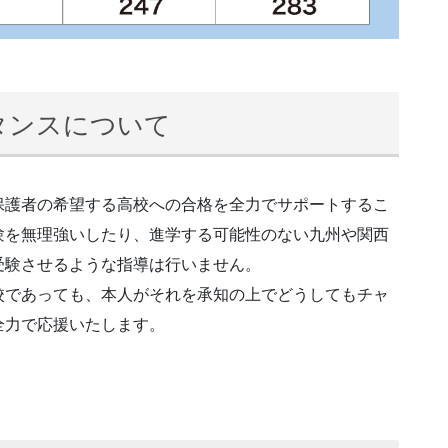
タンスについて
保護者の希望する高校への合格を全力でサポートするこ
験を無理強いしたり、進学する可能性のない九州や関西
受験させるような指導は行いません。
校であっても、本人がそれを承知の上でどうしてもチャ
全力で応援いたします。