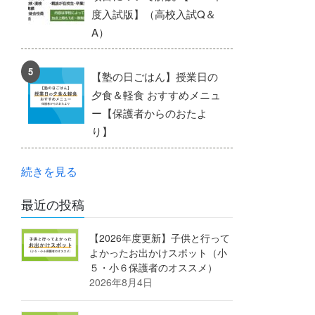
度入試版】（高校入試Q＆
A）
【塾の日ごはん】授業日の
夕食＆軽食 おすすめメニュ
ー【保護者からのおたよ
り】
続きを見る
最近の投稿
【2026年度更新】子供と行って
よかったお出かけスポット（小
５・小６保護者のオススメ）
2026年8月4日