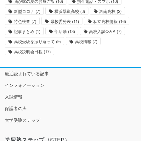
我が家の夏のお昼ご飯
(16)
携帯電話・スマホ
(10)
新型コロナ
(7)
横浜翠嵐高校
(3)
湘南高校
(2)
特色検査
(7)
県教委発表
(11)
私立高校情報
(16)
記事まとめ
(1)
部活動
(13)
高校入試Q＆A
(7)
高校受験を振り返って
(9)
高校情報
(7)
高校説明会日程
(17)
最近読まれている記事
インフォメーション
入試情報
保護者の声
大学受験ステップ
学習塾ステップ（STEP）