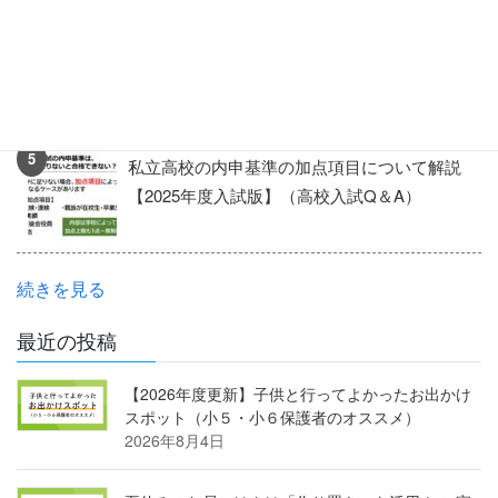
【特色検査2026】模範解答・配点・解説（ス
テップ作成）-神奈川県公立高校入試-
私立高校の内申基準の加点項目について解説
【2025年度入試版】（高校入試Q＆A）
続きを見る
最近の投稿
【2026年度更新】子供と行ってよかったお出かけ
スポット（小５・小６保護者のオススメ）
2026年8月4日