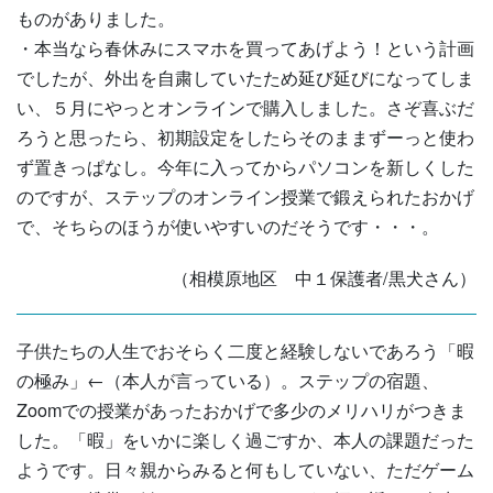
ものがありました。
・本当なら春休みにスマホを買ってあげよう！という計画
でしたが、外出を自粛していたため延び延びになってしま
い、５月にやっとオンラインで購入しました。さぞ喜ぶだ
ろうと思ったら、初期設定をしたらそのままずーっと使わ
ず置きっぱなし。今年に入ってからパソコンを新しくした
のですが、ステップのオンライン授業で鍛えられたおかげ
で、そちらのほうが使いやすいのだそうです・・・。
（相模原地区 中１保護者/黒犬さん）
子供たちの人生でおそらく二度と経験しないであろう「暇
の極み」←（本人が言っている）。ステップの宿題、
Zoomでの授業があったおかげで多少のメリハリがつきま
した。「暇」をいかに楽しく過ごすか、本人の課題だった
ようです。日々親からみると何もしていない、ただゲーム