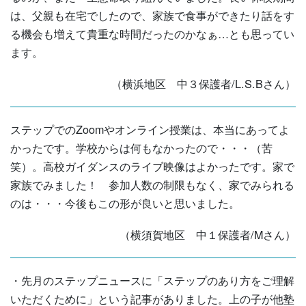
は、父親も在宅でしたので、家族で食事ができたり話をす
る機会も増えて貴重な時間だったのかなぁ…とも思ってい
ます。
（横浜地区 中３保護者/L.S.Bさん）
ステップでのZoomやオンライン授業は、本当にあってよ
かったです。学校からは何もなかったので・・・（苦
笑）。高校ガイダンスのライブ映像はよかったです。家で
家族でみました！ 参加人数の制限もなく、家でみられる
のは・・・今後もこの形が良いと思いました。
（横須賀地区 中１保護者/Mさん）
・先月のステップニュースに「ステップのあり方をご理解
いただくために」という記事がありました。上の子が他塾