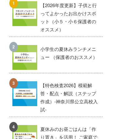
【2026年度更新】子供と行
ってよかったお出かけスポ
ット（小５・小６保護者の
オススメ）
小学生の夏休みランチメニ
ュー （保護者のおススメ）
【特色検査2026】模範解
答・配点・解説（ステップ
作成）-神奈川県公立高校入
試-
夏休みのお昼ごはんは「作
り置き」を活用！ ご家庭で