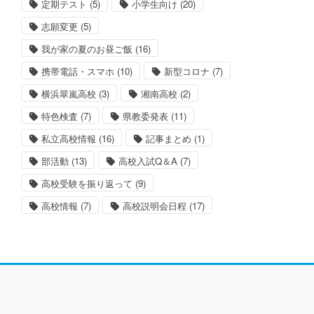
定期テスト
(5)
小学生向け
(20)
志願変更
(5)
我が家の夏のお昼ご飯
(16)
携帯電話・スマホ
(10)
新型コロナ
(7)
横浜翠嵐高校
(3)
湘南高校
(2)
特色検査
(7)
県教委発表
(11)
私立高校情報
(16)
記事まとめ
(1)
部活動
(13)
高校入試Q＆A
(7)
高校受験を振り返って
(9)
高校情報
(7)
高校説明会日程
(17)