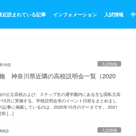
最近読まれている記事
インフォメーション
入試情報
中
入試情報
9月10日
実施 神奈川県近隣の高校説明会一覧（2020
）
内の公立高校および、ステップ生の通学圏内にある主な国私立高
が10月に実施する、学校説明会等のイベント日程をまとめまし
の記事に掲載しているのは、2020年10月のデータです。 2021
明 […]
入試情報
8月6日