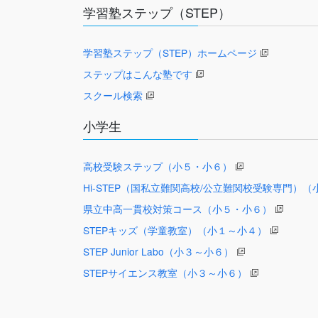
学習塾ステップ（STEP）
学習塾ステップ（STEP）ホームページ
ステップはこんな塾です
スクール検索
小学生
高校受験ステップ（小５・小６）
Hi-STEP（国私立難関高校/公立難関校受験専門）
県立中高一貫校対策コース（小５・小６）
STEPキッズ（学童教室）（小１～小４）
STEP Junior Labo（小３～小６）
STEPサイエンス教室（小３～小６）