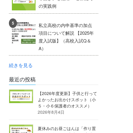
の実践例
私立高校の内申基準の加点
項目について解説 【2025年
度入試版】（高校入試Q＆
A）
続きを見る
最近の投稿
【2026年度更新】子供と行って
よかったお出かけスポット（小
５・小６保護者のオススメ）
2026年8月4日
夏休みのお昼ごはんは「作り置