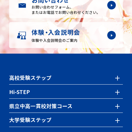
お問い合わせフォーム、
またはお電話でお問い合わせください。
体験や入会説明会のご案内
高校受験ステップ
小学生の授業について
Hi-STEP
中学生の授業について
小学生の授業について
県立中高一貫校対策コース
特別講座
中学生の授業について
学習内容・時間割
大学受験ステップ
ステップの特色検査対策
特別講座
学習内容
海外在住生クラス