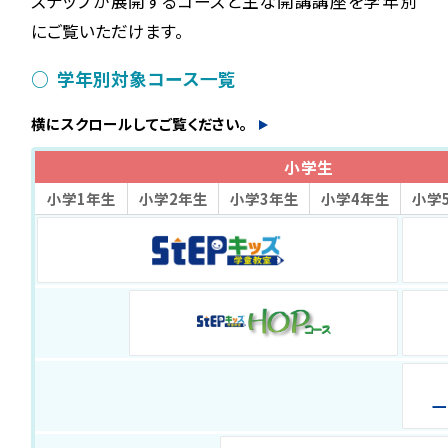
ステップが展開するコースと主な開講講座を学年別
にご覧いただけます。
学年別対象コース一覧
横にスクロールしてご覧ください。
小学生
小学1年生
小学2年生
小学3年生
小学4年生
小学
一