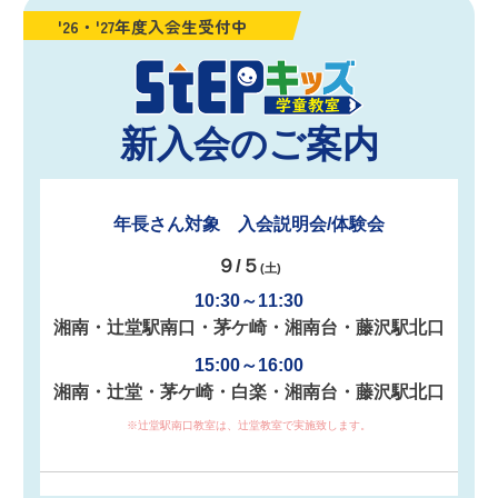
'26・'27年度入会生受付中
新入会のご案内
年長さん対象 入会説明会/体験会
９/５
(土)
10:30～11:30
湘南・辻堂駅南口・茅ケ崎・湘南台・藤沢駅北口
15:00～16:00
湘南・辻堂・茅ケ崎・白楽・湘南台・藤沢駅北口
※辻堂駅南口教室は、辻堂教室で実施致します。