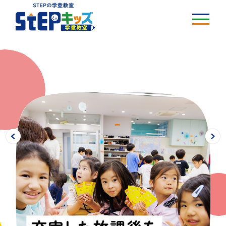
STEPキッズとは
プログラム
イベント
HOPコース
教室案内