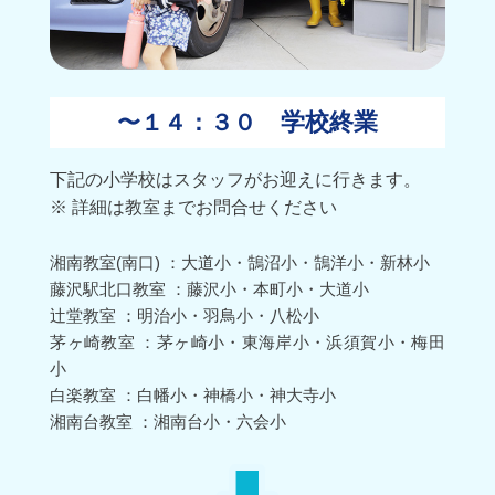
学校終業
〜１４：３０
下記の小学校はスタッフがお迎えに行きます。
※ 詳細は教室までお問合せください
湘南教室(南口) ：大道小・鵠沼小・鵠洋小・新林小
藤沢駅北口教室 ：藤沢小・本町小・大道小
辻堂教室 ：明治小・羽鳥小・八松小
茅ヶ崎教室 ：茅ヶ崎小・東海岸小・浜須賀小・梅田
小
白楽教室 ：白幡小・神橋小・神大寺小
湘南台教室 ：湘南台小・六会小