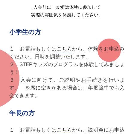
入会前に、まずは体験に参加して
実際の雰囲気を体感してください。
小学生の方
１ お電話もしくは
こちら
から、体験をお申込み
ください。日時を調整いたします。
２ STEPキッズのプログラムを体験してみましょ
う！
３ 入会に向けて、ご説明やお手続きを行いま
す。 ※席に空きがある場合は、年度途中でも入
会できます。
年長の方
１ お電話もしくは
こちら
から、説明会にお申込