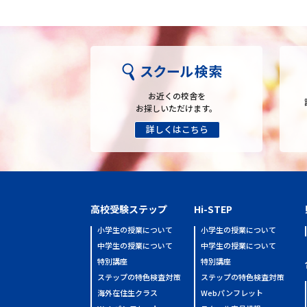
お近くの校舎を
お探しいただけます。
高校受験ステップ
Hi-STEP
小学生の授業について
小学生の授業について
中学生の授業について
中学生の授業について
特別講座
特別講座
ステップの特色検査対策
ステップの特色検査対策
海外在住生クラス
Webパンフレット