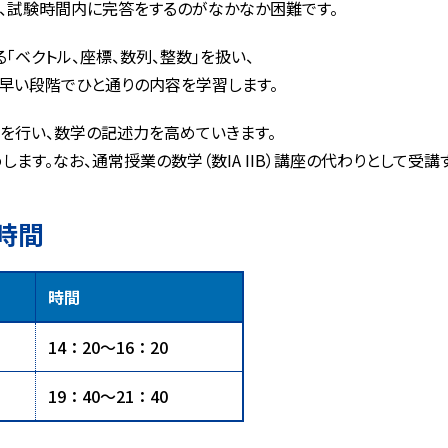
、試験時間内に完答をするのがなかなか困難です。
｢ベクトル、座標、数列、整数｣を扱い、
て早い段階でひと通りの内容を学習します。
を行い、数学の記述力を高めていきます。
ます。なお、通常授業の数学（数IA IIB）講座の代わりとして受講
時間
時間
14：20～16：20
19：40～21：40