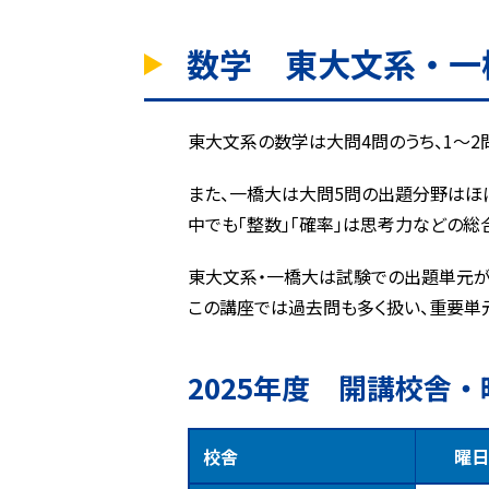
数学 東大文系・一
東大文系の数学は大問4問のうち、1〜
また、一橋大は大問5問の出題分野はほ
中でも「整数」「確率」は思考力などの総
東大文系・一橋大は試験での出題単元が
この講座では過去問も多く扱い、重要単元
2025年度 開講校舎・
校舎
曜日