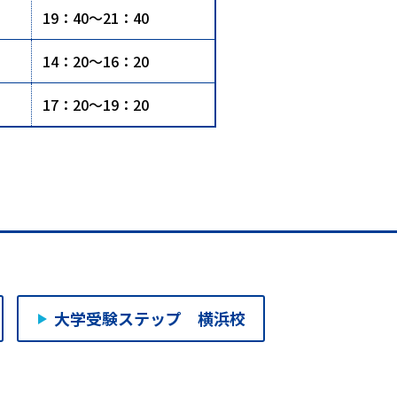
19：40～21：40
14：20～16：20
17：20～19：20
大学受験ステップ 横浜校