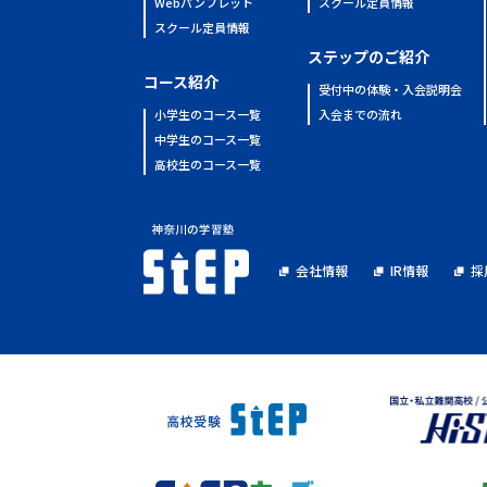
Webパンフレット
スクール定員情報
スクール定員情報
ステップのご紹介
コース紹介
受付中の体験・入会説明会
小学生のコース一覧
入会までの流れ
中学生のコース一覧
高校生のコース一覧
会社情報
IR情報
採