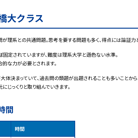
橋大クラス
2問が理系との共通問題。思考を要する問題も多く、得点には論証力
ぼ固定されていますが、難度は理系大学と遜色ない水準。
合的な力が必要とされます。
大体決まっていて、過去問の類題が出題されることも多いことから
にじっくりと取り組んでいきます。
時間
時間