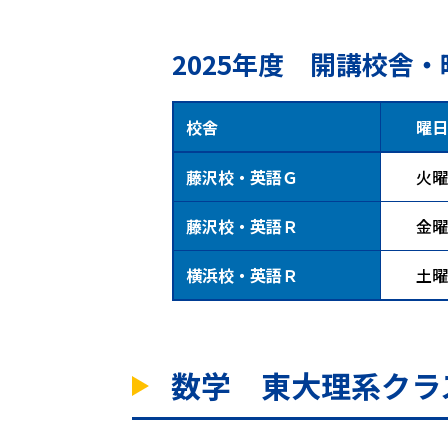
2025年度 開講校舎・
校舎
曜日
藤沢校・英語Ｇ
火曜
藤沢校・英語Ｒ
金曜
横浜校・英語Ｒ
土曜
数学 東大理系クラ