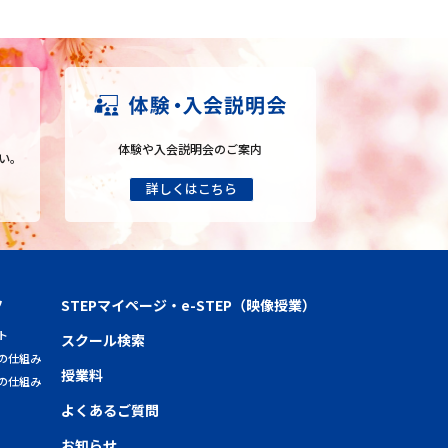
体験や入会説明会のご案内
い。
ツ
STEPマイページ・e-STEP（映像授業）
ト
スクール検索
の仕組み
授業料
の仕組み
よくあるご質問
お知らせ