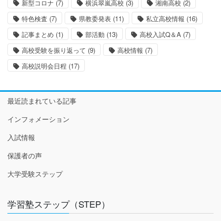
新型コロナ
(7)
横浜翠嵐高校
(3)
湘南高校
(2)
特色検査
(7)
県教委発表
(11)
私立高校情報
(16)
記事まとめ
(1)
部活動
(13)
高校入試Q＆A
(7)
高校受験を振り返って
(9)
高校情報
(7)
高校説明会日程
(17)
最近読まれている記事
インフォメーション
入試情報
保護者の声
大学受験ステップ
学習塾ステップ（STEP）