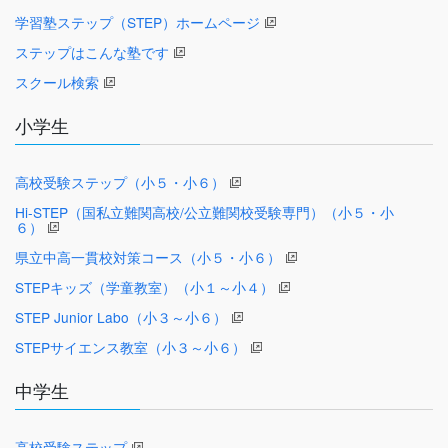
学習塾ステップ（STEP）ホームページ
ステップはこんな塾です
スクール検索
小学生
高校受験ステップ（小５・小６）
Hi-STEP（国私立難関高校/公立難関校受験専門）（小５・小
６）
県立中高一貫校対策コース（小５・小６）
STEPキッズ（学童教室）（小１～小４）
STEP Junior Labo（小３～小６）
STEPサイエンス教室（小３～小６）
中学生
高校受験ステップ